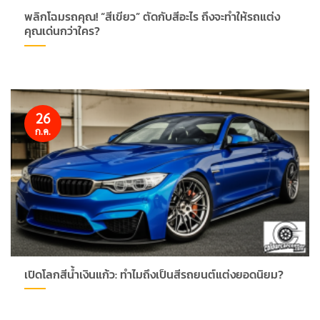
พลิกโฉมรถคุณ! “สีเขียว” ตัดกับสีอะไร ถึงจะทำให้รถแต่ง
คุณเด่นกว่าใคร?
26
ก.ค.
เปิดโลกสีน้ำเงินแก้ว: ทำไมถึงเป็นสีรถยนต์แต่งยอดนิยม?