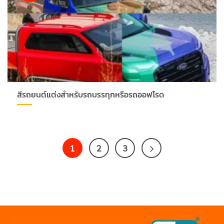
สีรถยนต์แต่งสำหรับรถบรรทุกหรือรถออฟโรด
1
2
3