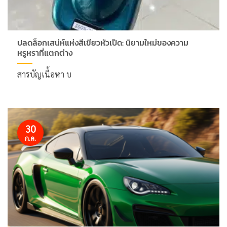
ปลดล็อกเสน่ห์แห่งสีเขียวหัวเป็ด: นิยามใหม่ของความ
หรูหราที่แตกต่าง
สารบัญเนื้อหา บ
30
ก.ค.