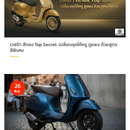
เวสป้า สีทอง Top Secret: เปลี่ยนลุคให้หรู ดูแพง ด้วยสูตร
สีพิเศษ
26
พ.ย.