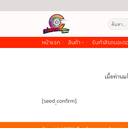
ข้าม
ไป
ยัง
ค้นหา:
เนื้อหา
หน้าแรก
สินค้า
รับทำสีรถมอเตอ
เมื่อท่าน
[seed_confirm]