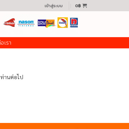
เข้าสู่ระบบ
0
฿
่อเรา
งท่านต่อไป