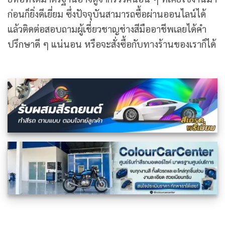
ก่อนก็ยิ่งดีเยี่ยม ซึ่งปัจจุบันสามารถซื้อผ่านออนไลน์ได้
แล้วติดต่อสอบถามผู้เชี่ยวชาญช่างสีมืออาชีพเลยได้คำ
ปรึกษาดี ๆ แน่นอน หรือจะสั่งซื้อกับทางร้านของเราก็ได้