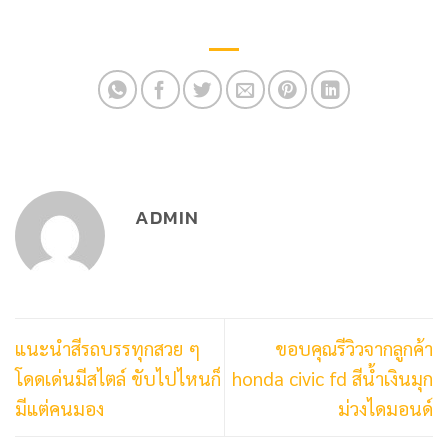
ADMIN
แนะนำสีรถบรรทุกสวย ๆ
ขอบคุณรีวิวจากลูกค้า
โดดเด่นมีสไตล์ ขับไปไหนก็
honda civic fd สีน้ำเงินมุก
มีแต่คนมอง
ม่วงไดมอนด์