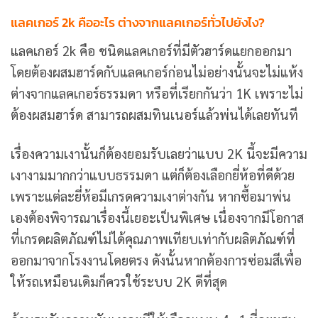
แลคเกอร์ 2k คืออะไร ต่างจากแลคเกอร์ทั่วไปยังไง?
แลคเกอร์ 2k คือ ชนิดแลคเกอร์ที่มีตัวฮาร์ดแยกออกมา
โดยต้องผสมฮาร์ดกับแลคเกอร์ก่อนไม่อย่างนั้นจะไม่แห้ง
ต่างจากแลคเกอร์ธรรมดา หรือที่เรียกกันว่า 1K เพราะไม่
ต้องผสมฮาร์ด สามารถผสมทินเนอร์แล้วพ่นได้เลยทันที
เรื่องความเงานั้นก็ต้องยอมรับเลยว่าแบบ 2K นี้จะมีความ
เงางามมากกว่าแบบธรรมดา แต่ก็ต้องเลือกยี่ห้อที่ดีด้วย
เพราะแต่ละยี่ห้อมีเกรดความเงาต่างกัน หากซื้อมาพ่น
เองต้องพิจารณาเรื่องนี้เยอะเป็นพิเศษ เนื่องจากมีโอกาส
ที่เกรดผลิตภัณฑ์ไม่ได้คุณภาพเทียบเท่ากับผลิตภัณฑ์ที่
ออกมาจากโรงงานโดยตรง ดังนั้นหากต้องการซ่อมสีเพื่อ
ให้รถเหมือนเดิมก็ควรใช้ระบบ 2K ดีที่สุด