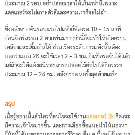
ประมาณ 2 รอบ อย่าปล่อยเวลาให้เกินกว่านี้เพราะ
แลคเกอร์จะไม่เกาะตัวสีและความเงาก็จะไม่ฉ่ำ
ซึ่งหลังจากพ้นรอบแรกไปแล้วก็ต้องรอ 10 – 15 นาที
ก่อนจึงพ่นรอบ 2 หากพ่นมากกว่านี้ก็จะทำให้เกิดคราบ
เหลืองและเยิ้มเกินได้ ส่วนเรื่องระดับการแห้งนั้นต้อง
บอกว่าแบบ 2K จะใช้เวลา 2 – 3 ชม. ก็แห้งพอจับได้แล้ว
แต่ถ้าจะให้แห้งสนิทสามารถปล่อยไว้ต่อไปได้ก็ควรรอ
ประมาณ 12 – 24 ชม. หลังจากพ่นครั้งสุดท้ายเสร็จ
สรุป
เมื่อรู้อย่างนี้แล้วใครที่สนใจจะใช้งาน
แลคเกอร์ 2k
ก็คงจะ
มีความเข้าใจมากขึ้น และการเลือกซื้อแนะนำให้มองหา
ยี่ห้อที่ได้มาตรฐานอาจดูจากรีวิวคนอื่น ๆ ที่เคยใช้งานมา