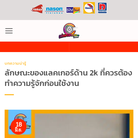
ข้าม
ไป
ยัง
เนื้อหา
บทความน่ารู้
ลักษณะของแลคเกอร์ด้าน 2k ที่ควรต้อง
ทำความรู้จักก่อนใช้งาน
18
มิ.ย.