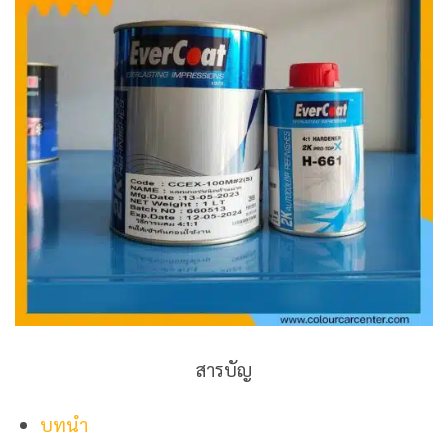
สารบัญ
บทนำ