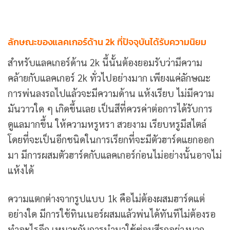
ลักษณะของแลคเกอร์ด้าน 2k ที่ปัจจุบันได้รับความนิยม
สำหรับแลคเกอร์ด้าน 2k นี้นั้นต้องยอมรับว่ามีความ
คล้ายกับแลคเกอร์ 2k ทั่วไปอย่างมาก เพียงแค่ลักษณะ
การพ่นลงรถไปแล้วจะมีความด้าน แห้งเรียบ ไม่มีความ
มันวาวใด ๆ เกิดขึ้นเลย เป็นสีที่ควรค่าต่อการได้รับการ
ดูแลมากขึ้น ให้ความหรูหรา สวยงาม เรียบหรูมีสไตล์
โดยที่จะเป็นอีกชนิดในการเรียกที่จะมีตัวฮาร์ดแยกออก
มา มีการผสมตัวฮาร์ดกับแลคเกอร์ก่อนไม่อย่างนั้นอาจไม่
แห้งได้
ความแตกต่างจากรูปแบบ 1k คือไม่ต้องผสมฮาร์ดแต่
อย่างใด มีการใช้ทินเนอร์ผสมแล้วพ่นได้ทันทีไม่ต้องรอ
ทำอะไรอีก เหมาะกับการนำมาใช้ซ่อมสีรถอย่างมาก