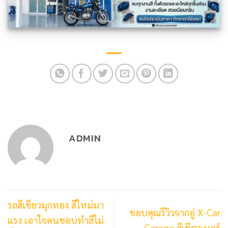
ADMIN
รถสีเขียวมุกทอง สีใหม่มา
ขอบคุณรีวิวจากอู่ X-Car
แรง เอาใจคนชอบทำสีไม่
Garage สีเขียวเนอร์