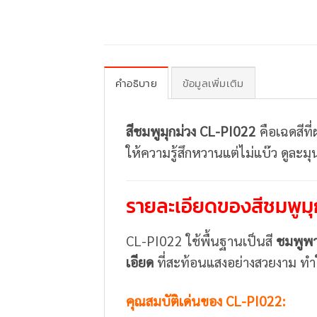
คำอธิบาย
ข้อมูลเพิ่มเติม
สีชมพูมุกม่วง CL-PI022
คือเฉดสีท
ให้ความรู้สึกหวานแต่ไม่แบ๊ว ดูละมุ
รายละเอียดของสีชมพูมุ
CL-PI022 ใช้พื้นฐานเป็นสี
ชมพูพ
เอียด
ที่สะท้อนแสงอย่างสวยงาม ทำให
คุณสมบัติเด่นของ CL-PI022: