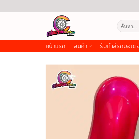
ข้าม
ไป
ยัง
ค้นหา:
เนื้อหา
หน้าแรก
สินค้า
รับทำสีรถมอเตอ