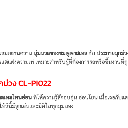
ี่ผสมผสานความ
นุ่มนวลของชมพูพาสเทล
กับ
ประกายมุกม่ว
นแต่แฝงความเท่ เหมาะสำหรับผู้ที่ต้องการรถหรือชิ้นงานที่ด
กม่วง CL-PI022
าสเทลโทนอ่อน
ที่ให้ความรู้สึกอบอุ่น อ่อนโยน เมื่อเจอกั
้สีนี้มีลูกเล่นและมิติในทุกมุมมอง