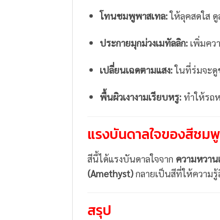
โทนชมพูพาสเทล:
ให้ลุคสดใส ดู
ประกายมุกม่วงเมทัลลิก:
เพิ่มคว
เปลี่ยนเฉดตามแสง:
ในที่ร่มจะด
พื้นผิวเงางามเรียบหรู:
ทำให้รถหร
แรงบันดาลใจของสีชมพู
สีนี้ได้แรงบันดาลใจจาก
ความหวานแบ
(Amethyst)
กลายเป็นสีที่ให้ความรู้
สรุป