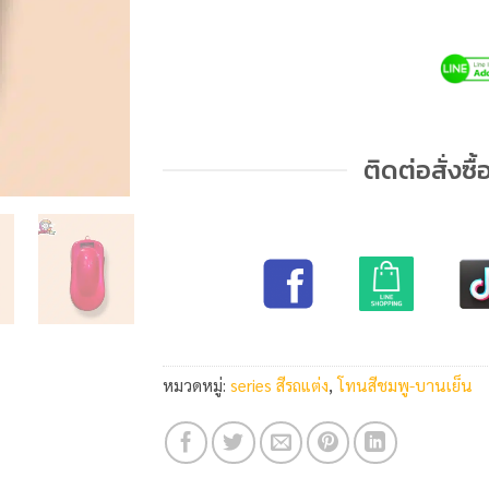
ติดต่อสั่งซื้อ
หมวดหมู่:
series สีรถแต่ง
,
โทนสีชมพู-บานเย็น