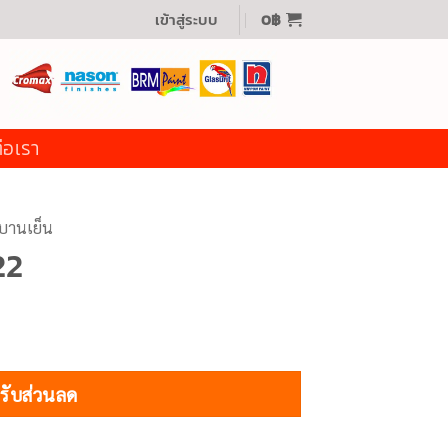
เข้าสู่ระบบ
0
฿
่อเรา
บานเย็น
22
ละรับส่วนลด