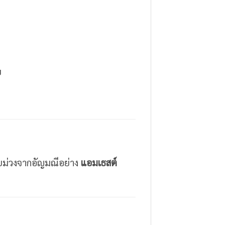
บ
ม่วงจากอัญมณีอย่าง
แอมเธสต์