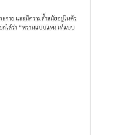
ประกาย และมีความล้ำสมัยอยู่ในตัว
้เรียกได้ว่า “หวานแบบแพง เท่แบบ