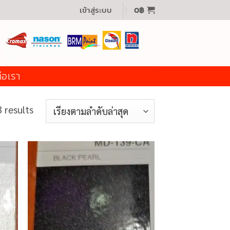
เข้าสู่ระบบ
0
฿
่อเรา
Sorted
 results
by
latest