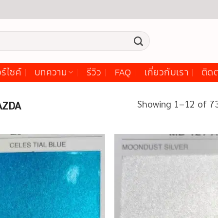
ร์ไซค์
บทความ
รีวิว
FAQ
เกี่ยวกับเรา
ติดต
Showing 1–12 of 73
ZDA