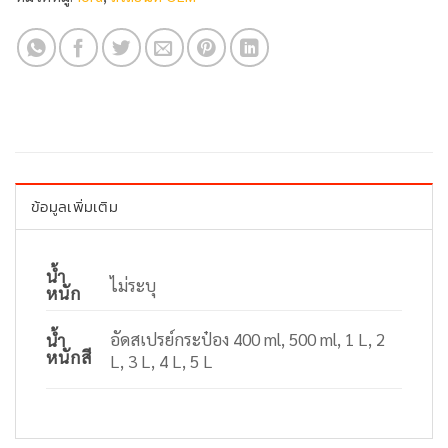
ข้อมูลเพิ่มเติม
น้ำ
ไม่ระบุ
หนัก
อัดสเปรย์กระป๋อง 400 ml, 500 ml, 1 L, 2
น้ำ
หนักสี
L, 3 L, 4 L, 5 L