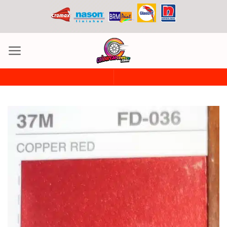
ข้าม
ไป
ยัง
เนื้อหา