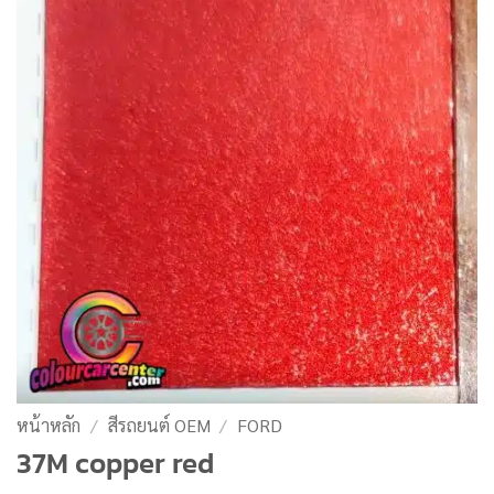
หน้าหลัก
/
สีรถยนต์ OEM
/
FORD
37M copper red