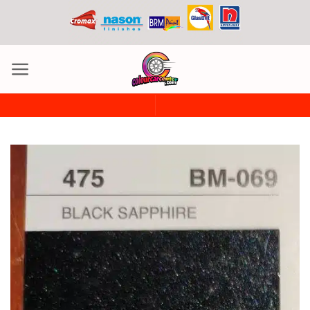
ข้าม
ไป
ยัง
เนื้อหา