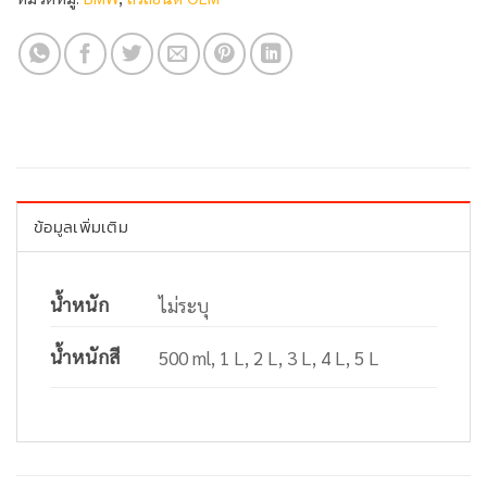
ข้อมูลเพิ่มเติม
น้ำหนัก
ไม่ระบุ
น้ำหนักสี
500 ml, 1 L, 2 L, 3 L, 4 L, 5 L