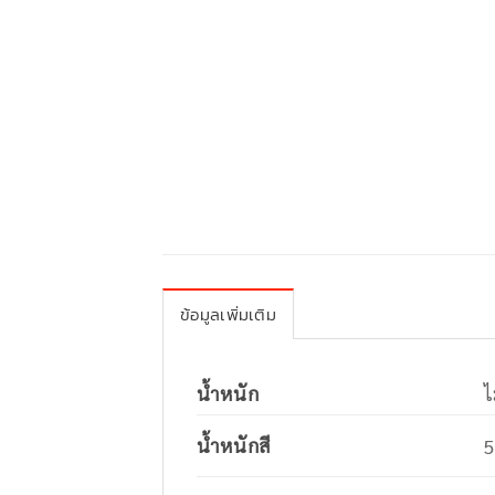
ข้อมูลเพิ่มเติม
น้ำหนัก
ไ
น้ำหนักสี
5