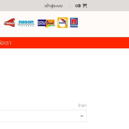
เข้าสู่ระบบ
0
฿
่อเรา
ล้างค่า