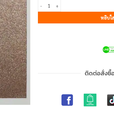
4,500฿
จำนวน 485 ROSE WOOD ชิ้น
หยิบใส
ติดต่อสั่งซื้อ