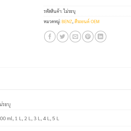
รหัสสินค้า:
ไม่ระบุ
หมวดหมู่:
BENZ
,
สีรถยนต์ OEM
ม่ระบุ
00 ml, 1 L, 2 L, 3 L, 4 L, 5 L