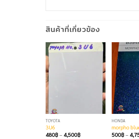
สินค้าที่เกี่ยวข้อง
TOYOTA
HONDA
3U6
morpho blu
Price
480
฿
–
4,500
฿
500
฿
–
4,7