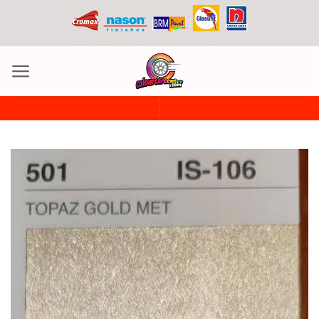
ข้าม
ไป
ยัง
เนื้อหา