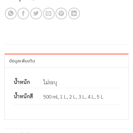
ข้อมูลเพิ่มเติม
น้ำหนัก
ไม่ระบุ
น้ำหนักสี
500 ml, 1 L, 2 L, 3 L, 4 L, 5 L