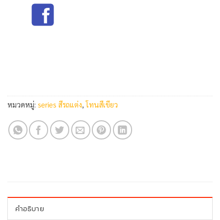
หมวดหมู่:
series สีรถแต่ง
,
โทนสีเขียว
คำอธิบาย