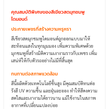
คุณสมบัติพิเศษของสีเขียวสดมุกชมพู
ไดมอนด์
ประกายเพชรที่สร้างความหรูหรา
สีเขียวสดมุกชมพูไดมอนด์ถูกออกแบบมาให้
สะท้อนแสงในทุกมุมมอง เพิ่มความพิเศษด้วย
มุกชมพูที่สร้างมิติความเงางามราวกับเพชร เพิ่ม
เสน่ห์ให้กับตัวรถอย่างไม่มีที่สิ้นสุด
ทนทานต่อสภาพแวดล้อม
สีนี้ผลิตด้วยเทคโนโลยีขั้นสูง มีคุณสมบัติทนต่อ
รังสี UV ความชื้น และฝุ่นละออง ทำให้สีคงความ
สดใสและเงางามได้ยาวนาน แม้ใช้งานในสภาพ
อากาศที่เปลี่ยนแปลงบ่อย