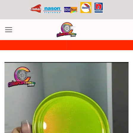
ข้าม
ไป
ยัง
เนื้อหา