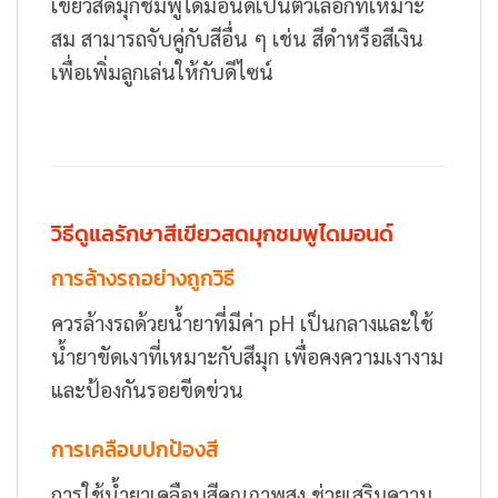
เขียวสดมุกชมพูไดมอนด์เป็นตัวเลือกที่เหมาะ
สม สามารถจับคู่กับสีอื่น ๆ เช่น สีดำหรือสีเงิน
เพื่อเพิ่มลูกเล่นให้กับดีไซน์
วิธีดูแลรักษาสีเขียวสดมุกชมพูไดมอนด์
การล้างรถอย่างถูกวิธี
ควรล้างรถด้วยน้ำยาที่มีค่า pH เป็นกลางและใช้
น้ำยาขัดเงาที่เหมาะกับสีมุก เพื่อคงความเงางาม
และป้องกันรอยขีดข่วน
การเคลือบปกป้องสี
การใช้น้ำยาเคลือบสีคุณภาพสูง ช่วยเสริมความ