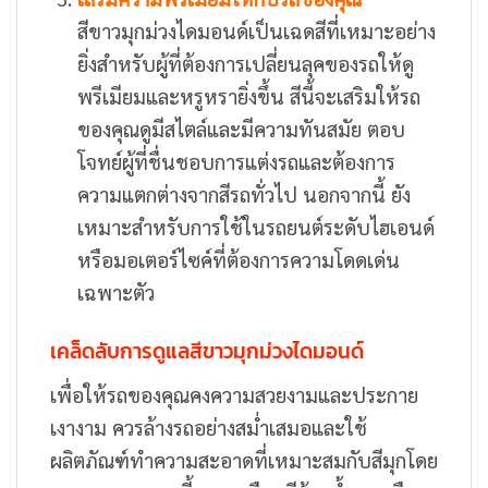
สีขาวมุกม่วงไดมอนด์เป็นเฉดสีที่เหมาะอย่าง
ยิ่งสำหรับผู้ที่ต้องการเปลี่ยนลุคของรถให้ดู
พรีเมียมและหรูหรายิ่งขึ้น สีนี้จะเสริมให้รถ
ของคุณดูมีสไตล์และมีความทันสมัย ตอบ
โจทย์ผู้ที่ชื่นชอบการแต่งรถและต้องการ
ความแตกต่างจากสีรถทั่วไป นอกจากนี้ ยัง
เหมาะสำหรับการใช้ในรถยนต์ระดับไฮเอนด์
หรือมอเตอร์ไซค์ที่ต้องการความโดดเด่น
เฉพาะตัว
เคล็ดลับการดูแลสีขาวมุกม่วงไดมอนด์
เพื่อให้รถของคุณคงความสวยงามและประกาย
เงางาม ควรล้างรถอย่างสม่ำเสมอและใช้
ผลิตภัณฑ์ทำความสะอาดที่เหมาะสมกับสีมุกโดย