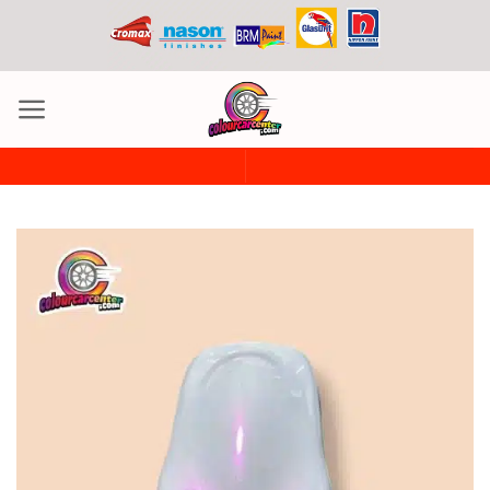
ข้าม
ไป
ยัง
เนื้อหา