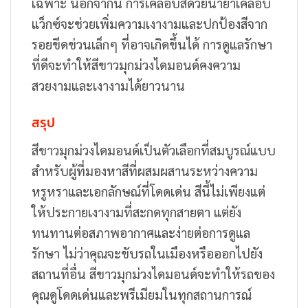
เฉพาะ นอกจากนี้ การเคลือบสีด้วยน้ำยาเคลือบ
แว็กซ์จะช่วยเพิ่มความเงางามและปกป้องสีจาก
รอยขีดข่วนเล็กๆ ที่อาจเกิดขึ้นได้ การดูแลรักษา
ที่ดีจะทำให้สีขาวมุกม่วงไดมอนด์คงความ
สวยงามและเงางามได้ยาวนาน
สรุป
สีขาวมุกม่วงไดมอนด์เป็นตัวเลือกที่สมบูรณ์แบบ
สำหรับผู้ที่มองหาสีที่ผสมผสานระหว่างความ
หรูหราและเอกลักษณ์ที่โดดเด่น สีนี้ไม่เพียงแต่
ให้ประกายเงางามที่สะกดทุกสายตา แต่ยัง
ทนทานต่อสภาพอากาศและง่ายต่อการดูแล
รักษา ไม่ว่าคุณจะขับรถในเมืองหรือออกไปยัง
สถานที่อื่น สีขาวมุกม่วงไดมอนด์จะทำให้รถของ
คุณดูโดดเด่นและพรีเมียมในทุกสถานการณ์