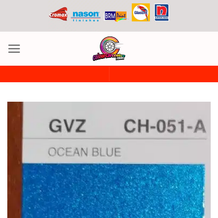
ข้าม
ไป
ยัง
เนื้อหา