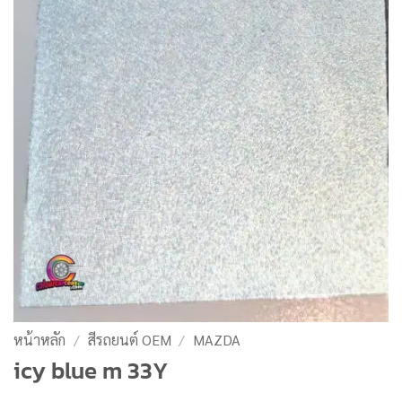
หน้าหลัก
/
สีรถยนต์ OEM
/
MAZDA
icy blue m 33Y