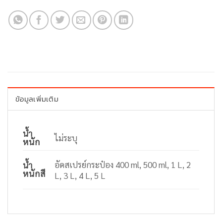
ข้อมูลเพิ่มเติม
น้ำ
ไม่ระบุ
หนัก
อัดสเปรย์กระป๋อง 400 ml, 500 ml, 1 L, 2
น้ำ
หนักสี
L, 3 L, 4 L, 5 L