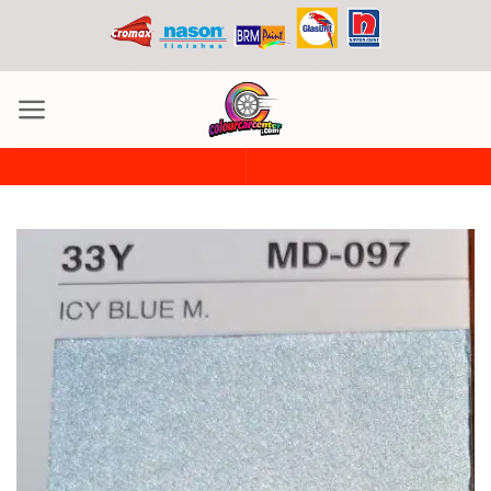
ข้าม
ไป
ยัง
เนื้อหา