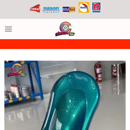
ข้าม
ไป
ยัง
เนื้อหา