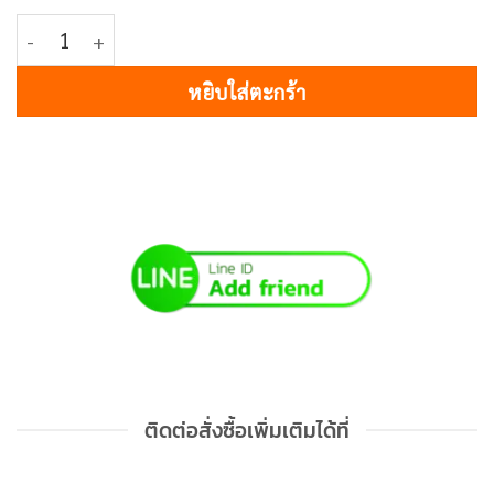
4,000฿
จำนวน สีเขียวเมทัลลิค CL-G020 ชิ้น
หยิบใส่ตะกร้า
ติดต่อสั่งซื้อเพิ่มเติมได้ที่