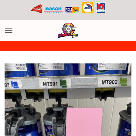
ข้าม
ไป
ยัง
เนื้อหา