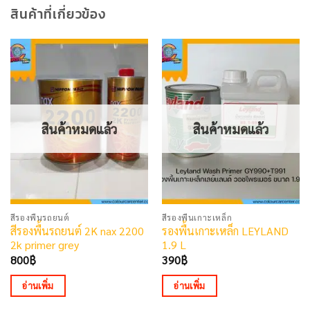
สินค้าที่เกี่ยวข้อง
สินค้าหมดแล้ว
สินค้าหมดแล้ว
สีรองพื้นรถยนต์
สีรองพื้นเกาะเหล็ก
สีรองพื้นรถยนต์ 2K nax 2200
รองพื้นเกาะเหล็ก LEYLAND
2k primer grey
1.9 L
800
฿
390
฿
อ่านเพิ่ม
อ่านเพิ่ม