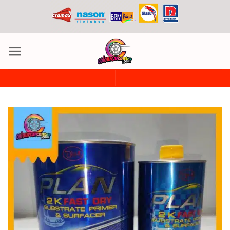
ข้าม
ไป
ยัง
เนื้อหา