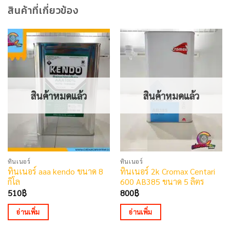
สินค้าที่เกี่ยวข้อง
สินค้าหมดแล้ว
สินค้าหมดแล้ว
ทินเนอร์
ทินเนอร์
ทินเนอร์ aaa kendo ขนาด 8
ทินเนอร์ 2k Cromax Centari
กิโล
600 AB385 ขนาด 5 ลิตร
510
฿
800
฿
อ่านเพิ่ม
อ่านเพิ่ม