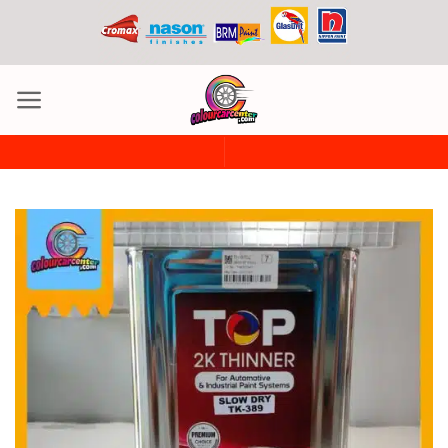
ข้าม
ไป
ยัง
เนื้อหา