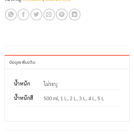
ข้อมูลเพิ่มเติม
น้ำหนัก
ไม่ระบุ
น้ำหนักสี
500 ml, 1 L, 2 L, 3 L, 4 L, 5 L