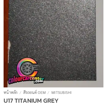
หน้าหลัก
/
สีรถยนต์ OEM
/
MITSUBISHI
U17 TITANIUM GREY