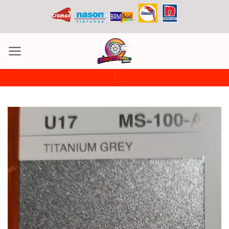
ข้าม
ไป
ยัง
เนื้อหา