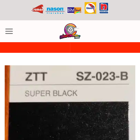
ข้าม
ไป
ยัง
เนื้อหา