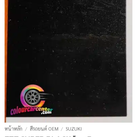
หน้าหลัก
/
สีรถยนต์ OEM
/
SUZUKI