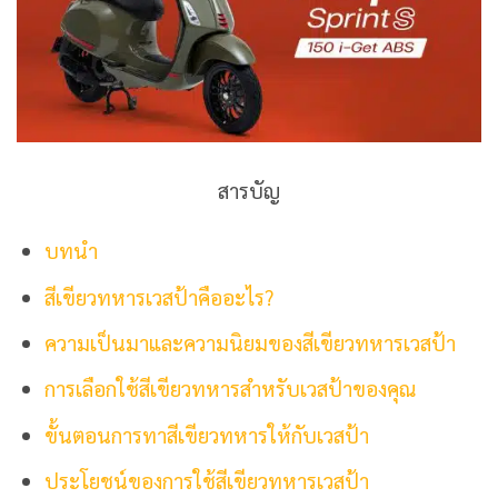
สารบัญ
บทนำ
สีเขียวทหารเวสป้าคืออะไร?
ความเป็นมาและความนิยมของสีเขียวทหารเวสป้า
การเลือกใช้สีเขียวทหารสำหรับเวสป้าของคุณ
ขั้นตอนการทาสีเขียวทหารให้กับเวสป้า
ประโยชน์ของการใช้สีเขียวทหารเวสป้า