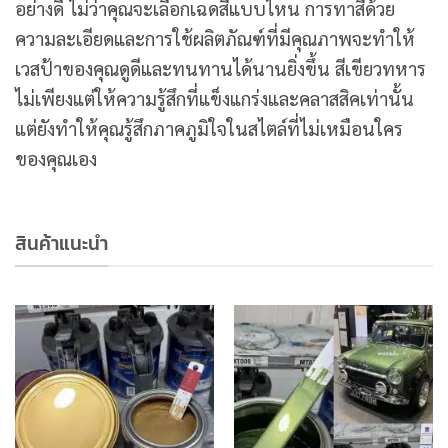
อย่างดี ไม่ว่าคุณจะเลือกเฉดสีแบบไหน การทาสีด้วย
ความละเอียดและการใช้ผลิตภัณฑ์ที่มีคุณภาพจะทำให้
เวสป้าของคุณดูดีและทนทานได้นานยิ่งขึ้น สีเขียวทหาร
ไม่เพียงแต่ให้ความรู้สึกที่แข็งแกร่งและคลาสสิคเท่านั้น
แต่ยังทำให้คุณรู้สึกภาคภูมิใจในสไตล์ที่ไม่เหมือนใคร
ของคุณเอง
สินค้าแนะนำ