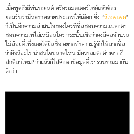
เมื่อพูดถึงสีพ่นรถยนต์ หรือรถมอเตอร์ไซค์แล้วต้อง
ยอมรับว่ามีหลากหลายประเภทให้เลือก ซึ่ง “
สีเอฟเฟค
”
ก็เป็นอีกความน่าสนใจของใครที่ชื่นชอบความแปลกตา
ชอบความเท่ไม่เหมือนใคร กระนั้นเชื่อว่าคงมีคนจำนวน
ไม่น้อยที่เพิ่งเคยได้ยินชื่อ อยากทำความรู้จักให้มากขึ้น
ว่าคือสีอะไร น่าสนใจขนาดไหน มีความแตกต่างจากสี
ปกติมาไหม? ว่าแล้วก็ไปศึกษาข้อมูลที่เรารวบรวมมากัน
ดีกว่า