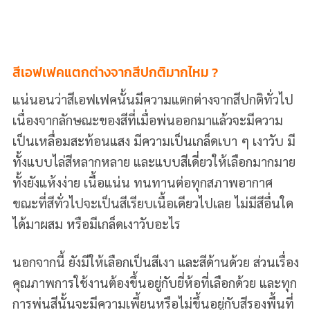
สีเอฟเฟคแตกต่างจากสีปกติมากไหม ?
แน่นอนว่าสีเอฟเฟคนั้นมีความแตกต่างจากสีปกติทั่วไป
เนื่องจากลักษณะของสีที่เมื่อพ่นออกมาแล้วจะมีความ
เป็นเหลื่อมสะท้อนแสง มีความเป็นเกล็ดเบา ๆ เงาวับ มี
ทั้งแบบไล่สีหลากหลาย และแบบสีเดี่ยวให้เลือกมากมาย
ทั้งยังแห้งง่าย เนื้อแน่น ทนทานต่อทุกสภาพอากาศ
ขณะที่สีทั่วไปจะเป็นสีเรียบเนื้อเดียวไปเลย ไม่มีสีอื่นใด
ได้มาผสม หรือมีเกล็ดเงาวับอะไร
นอกจากนี้ ยังมีให้เลือกเป็นสีเงา และสีด้านด้วย ส่วนเรื่อง
คุณภาพการใช้งานต้องขึ้นอยู่กับยี่ห้อที่เลือกด้วย และทุก
การพ่นสีนั้นจะมีความเพี้ยนหรือไม่ขึ้นอยู่กับสีรองพื้นที่