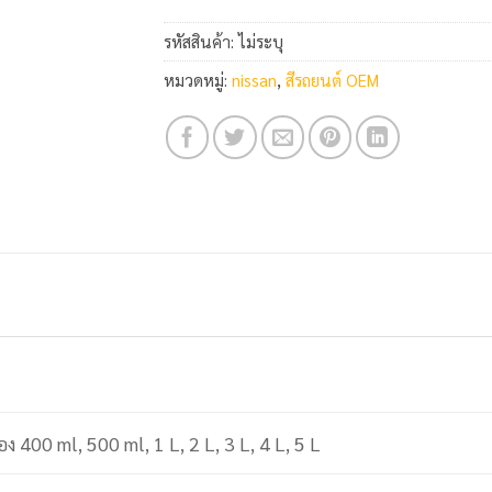
รหัสสินค้า:
ไม่ระบุ
หมวดหมู่:
nissan
,
สีรถยนต์ OEM
อง 400 ml, 500 ml, 1 L, 2 L, 3 L, 4 L, 5 L