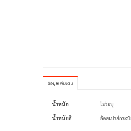
ข้อมูลเพิ่มเติม
น้ำหนัก
ไม่ระบุ
น้ำหนักสี
อัดสเปรย์กระป๋