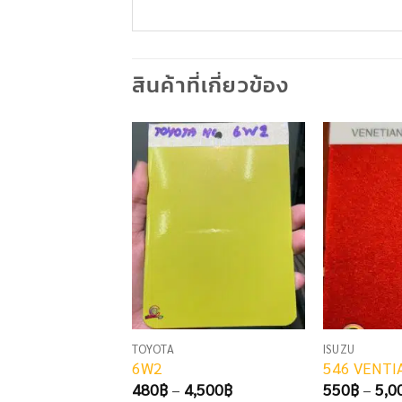
สินค้าที่เกี่ยวข้อง
TOYOTA
ISUZU
6W2
546 VENTI
Price
480
฿
–
4,500
฿
550
฿
–
5,0