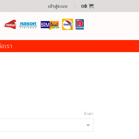
เข้าสู่ระบบ
0
฿
่อเรา
ล้างค่า