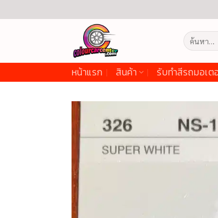
ข้าม
ไป
ยัง
ค้นหา:
เนื้อหา
หน้าแรก
สินค้า
รับทำสีรถมอเตอ