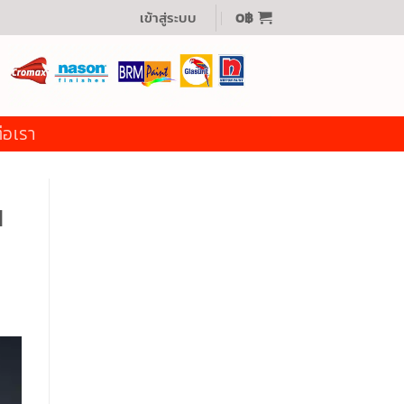
เข้าสู่ระบบ
0
฿
่อเรา
น