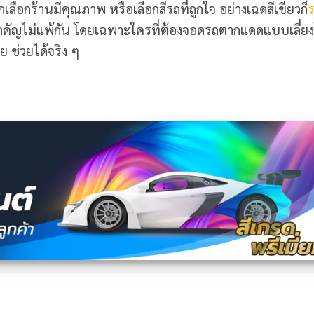
ลือกร้านมีคุณภาพ หรือเลือกสีรถที่ถูกใจ อย่างเฉดสีเขียวก็
ร
งสำคัญไม่แพ้กัน โดยเฉพาะใครที่ต้องจอดรถตากแดดแบบเลี่ยง
 ช่วยได้จริง ๆ