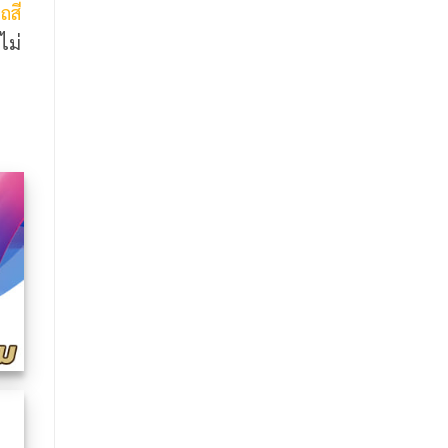
ถสี
ไม่