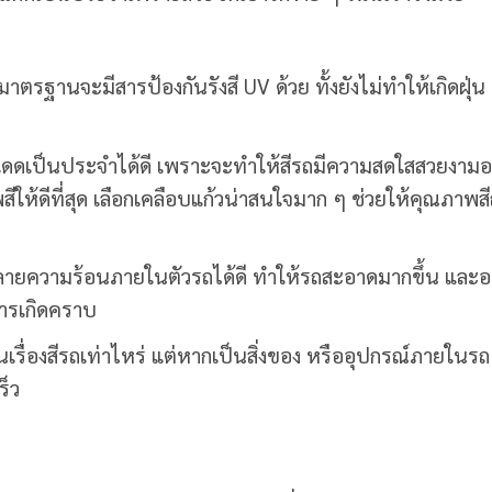
ีมาตรฐานจะมีสารป้องกันรังสี UV ด้วย ทั้งยังไม่ทำให้เกิดฝุ่น
ากแดดเป็นประจำได้ดี เพราะจะทำให้สีรถมีความสดใสสวยงามอย
ให้ดีที่สุด เลือกเคลือบแก้วน่าสนใจมาก ๆ ช่วยให้คุณภาพสี
ลายความร้อนภายในตัวรถได้ดี ทำให้รถสะอาดมากขึ้น และอ
นการเกิดคราบ
ในเรื่องสีรถเท่าไหร่ แต่หากเป็นสิ่งของ หรืออุปกรณ์ภายในรถ
ร็ว