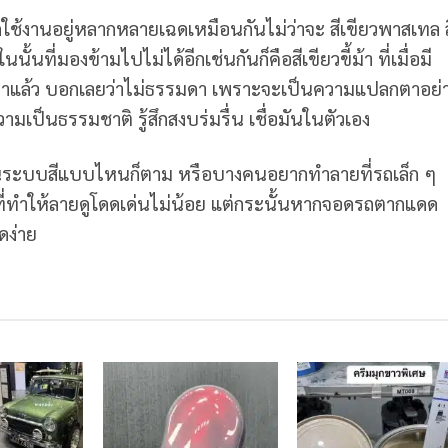
อกใช้งานอยู่หลากหลายเฉดเหมือนกันไม่ว่าจะ สีเขียวพาสเทล ส
ั้นที่มองข้ามไปไม่ได้อีกเช่นกันก็คือสีเขียวขี้ม้า ที่เมื่อมี
้นมาแล้ว บอกเลยว่าไม่ธรรมดา เพราะจะเป็นความแปลกตาอย่
วามเป็นธรรมชาติ รู้สึกสงบร่มรื่น เชื่อมันในตัวเอง
็นระบบสีแบบไหนก็ตาม หรือบางคนอยากทำลายที่รถเล็ก ๆ
ะไรที่ทำให้ลายดูโดดเด่นไม่น้อย แต่กระนั้นหากจอดรถตากแดด
ดง่าย