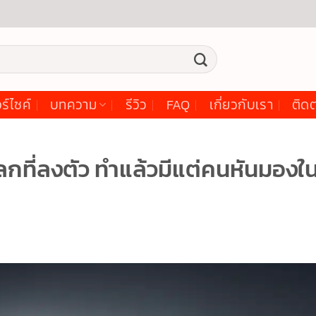
ร์ไซค์
บทความ
รีวิว
FAQ
เกี่ยวกับเรา
ติดต
ลกที่ลงตัว ทำแล้วมีแต่คนหันมองใ