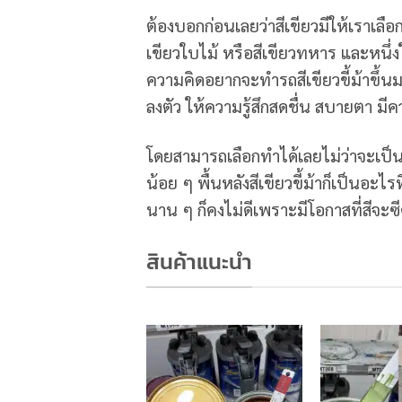
ต้องบอกก่อนเลยว่าสีเขียวมีให้เราเลื
เขียวใบไม้ หรือสีเขียวทหาร และหนึ่งในน
ความคิดอยากจะทำรถสีเขียวขี้ม้าขึ
ลงตัว ให้ความรู้สึกสดชื่น สบายตา มีค
โดยสามารถเลือกทำได้เลยไม่ว่าจะเป
น้อย ๆ พื้นหลังสีเขียวขี้ม้าก็เป็นอ
นาน ๆ ก็คงไม่ดีเพราะมีโอกาสที่สีจะซี
สินค้าแนะนำ