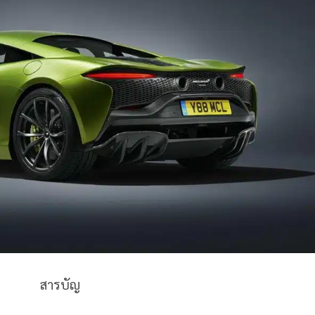
สารบัญ