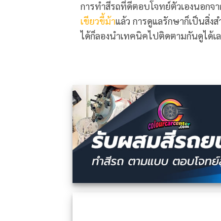
การทำสีรถที่ดีตอบโจทย์ตัวเองนอกจากเ
เขียวขี้ม้า
แล้ว การดูแลรักษาก็เป็นสิ่
ได้ก็ลองนำเทคนิคไปติดตามกันดูได้เลย