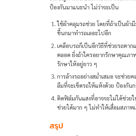
ป้องกันมาแนะนำ ไม่ว่าจะเป็น
ใช้ผ้าคลุมรถช่วย โดยที่ถ้าเป็นผ้าม
ขี้นกมาทำรถเลอะไปอีก
เคลือบรถก็เป็นอีกวิธีที่ช่วยรถต
ตลอด ยิ่งถ้าใครอยากรักษาคุณภาพสี
รักษาให้อยู่ยาว ๆ
การล้างรถอย่างสม่ำเสมอ จะช่วยค
ลืมที่จะเข็ดรถให้แห้งด้วย ป้องกั
ติดฟิล์มกันแสงที่อาจจะไม่ได้ช่วย
ช่วยได้มาก ๆ ไม่ทำให้เสื่อมสภาพเ
สรุป