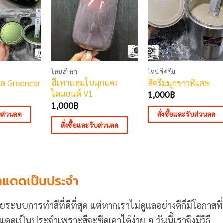
โทนสีเทา
โทนสีครีม
สีเทาแลมโบมุกแดง
ลิค Greencar
สีครีมมุกขาวพิเศษ
ไดมอนด์ V1
1,000
฿
1,000
฿
ับส่วนลด
สั่งซื้อและรับส่วนลด
สั่งซื้อและรับส่วนลด
ากแดดเป็นประจำ
วยระบบการทำสีที่ดีที่สุด แต่หากเราไม่ดูแลอย่างดีก็มีโอกาสที
เป็นประจำเพราะสีจะซีดเอาได้ง่าย ๆ วันนี้เราจึงมีวิธี