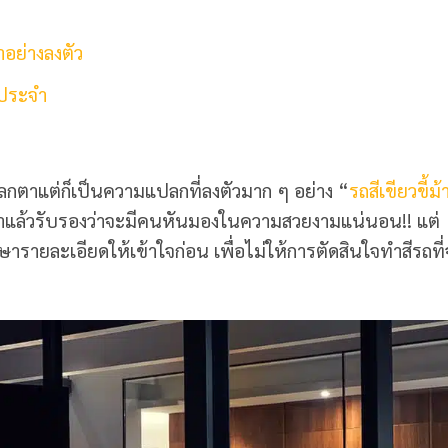
าอย่างลงตัว
นประจำ
ลกตาแต่ก็เป็นความแปลกที่ลงตัวมาก ๆ อย่าง “
รถสีเขียวขี้ม้
ำแล้วรับรองว่าจะมีคนหันมองในความสวยงามแน่นอน!! แต่
ษารายละเอียดให้เข้าใจก่อน เพื่อไม่ให้การตัดสินใจทำสีรถที