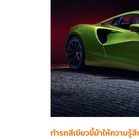
ทำรถสีเขียวขี้ม้าให้ความรู