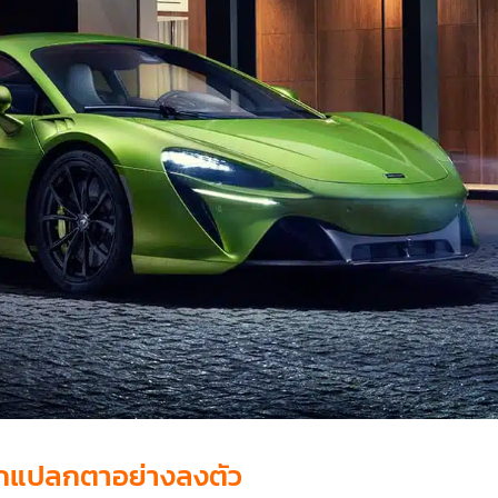
้สึกแปลกตาอย่างลงตัว