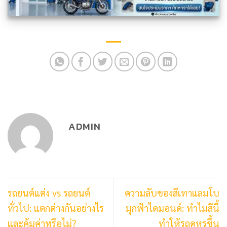
ADMIN
รถยนต์แต่ง vs รถยนต์
ความลับของสีเทาแลมโบ
ทั่วไป: แตกต่างกันอย่างไร
มุกฟ้าไดมอนด์: ทำไมสีนี้
และคุ้มค่าหรือไม่?
ทำให้รถดูหรูขึ้น