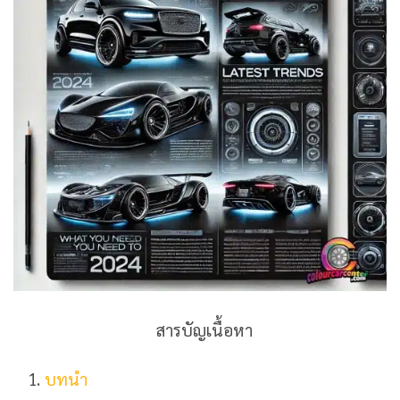
สารบัญเนื้อหา
บทนำ