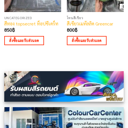
UNCATEGORIZED
โทนสีเขียว
สีทอง topsecret ท็อปซีเคร็ท
สีเขียวเมทัลลิค Greencar
850
฿
800
฿
สั่งซื้อและรับส่วนลด
สั่งซื้อและรับส่วนลด