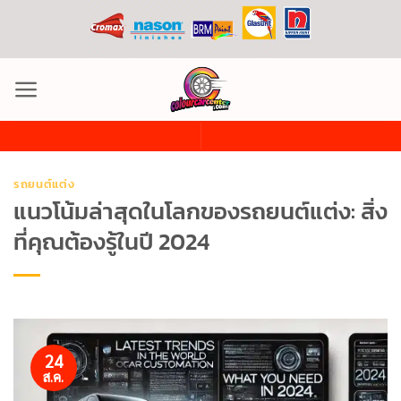
ข้าม
ไป
ยัง
เนื้อหา
รถยนต์แต่ง
แนวโน้มล่าสุดในโลกของรถยนต์แต่ง: สิ่ง
ที่คุณต้องรู้ในปี 2024
24
ส.ค.